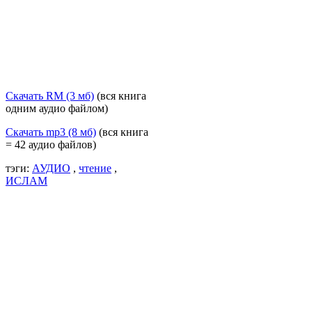
Скачать RM (3 мб)
(вся книга
одним аудио файлом)
Скачать mp3 (8 мб)
(вся книга
= 42 аудио файлов)
тэги:
АУДИО
,
чтение
,
ИСЛАМ