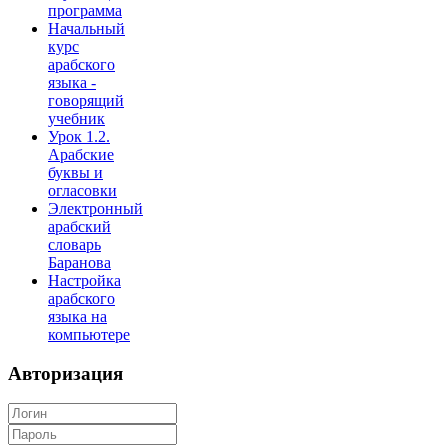
программа
Начальный
курс
арабского
языка -
говорящий
учебник
Урок 1.2.
Арабские
буквы и
огласовки
Электронный
арабский
словарь
Баранова
Настройка
арабского
языка на
компьютере
Авторизация