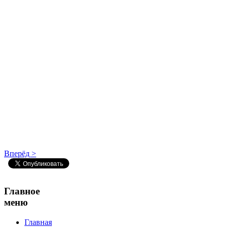
Вперёд >
Главное
меню
Главная