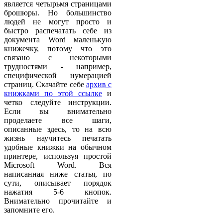
является четырьмя страницами
брошюры. Но большинство
людей не могут просто и
быстро распечатать себе из
документа Word маленькую
книжечку, потому что это
связано с некоторыми
трудностями - например,
специфической нумерацией
страниц. Скачайте себе
архив с
книжками по этой ссылке
и
четко следуйте инструкции.
Если вы внимательно
проделаете все шаги,
описанные здесь, то на всю
жизнь научитесь печатать
удобные книжки на обычном
принтере, используя простой
Microsoft Word. Вся
написанная ниже статья, по
сути, описывает порядок
нажатия 5-6 кнопок.
Внимательно прочитайте и
запомните его.