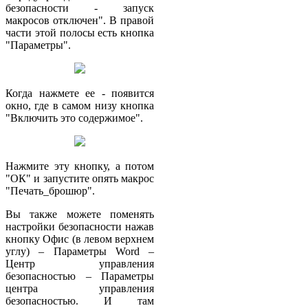
безопасности - запуск
макросов отключен". В правой
части этой полосы есть кнопка
"Параметры".
Когда нажмете ее - появится
окно, где в самом низу кнопка
"Включить это содержимое".
Нажмите эту кнопку, а потом
"ОК" и запустите опять макрос
"Печать_брошюр".
Вы также можете поменять
настройки безопасности нажав
кнопку Офис (в левом верхнем
углу) – Параметры Word –
Центр управления
безопасностью – Параметры
центра управления
безопасностью. И там