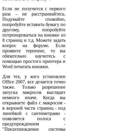
Если не получится с первого
раза – не расстраивайтесь.
Подумайте спокойно,
попробуйте вставить бумагу по
другому, попробуйте
потренироваться на книжке из
8 страниц и т.д. Можете задать
вопрос на форуме. Если
проявите терпение, то вы
обязательно научитесь с
помощью простого принтера и
Word печатать книжки.
Для тех, у кого установлен
Office 2007, все делается точно
также. Только разрешение
запуска макросов выглядит
немного иначе. Когда вы
открываете файл с макросом -
в верхней части страниц - под
линейкой с сантиметрами -
появляется полоса с
предупреждением -
"Предупреждение системы