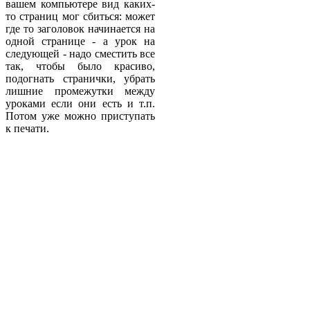
вашем компьютере вид каких-
то страниц мог сбиться: может
где то заголовок начинается на
одной странице - а урок на
следующей - надо сместить все
так, чтобы было красиво,
подогнать странички, убрать
лишние промежутки между
уроками если они есть и т.п.
Потом уже можно приступать
к печати.