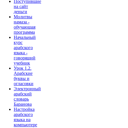
Поступившие
на сайт
деньги
Молитвы
намаза -
обучающая
программа
Начальный
курс
арабского
языка -
говорящий
учебник
Урок 1.2.
Арабские
буквы и
огласовки
Электронный
арабский
словарь
Баранова
Настройка
арабского
языка на
компьютере