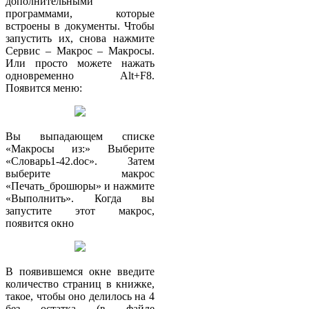
дополнительными
программами, которые
встроены в документы. Чтобы
запустить их, снова нажмите
Сервис – Макрос – Макросы.
Или просто можете нажать
одновременно Alt+F8.
Появится меню:
Вы выпадающем списке
«Макросы из:» Выберите
«Словарь1-42.doc». Затем
выберите макрос
«Печать_брошюры» и нажмите
«Выполнить». Когда вы
запустите этот макрос,
появится окно
В появившемся окне введите
количество страниц в книжке,
такое, чтобы оно делилось на 4
без остатка (в файле