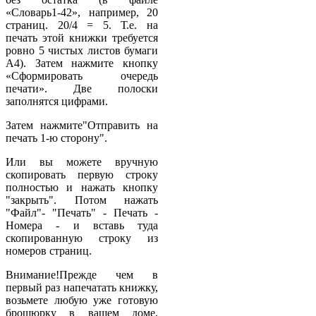
«Словарь1-42», например, 20
страниц. 20/4 = 5. Т.е. на
печать этой книжки требуется
ровно 5 чистых листов бумаги
А4). Затем нажмите кнопку
«Сформировать очередь
печати». Две полоски
заполнятся цифрами.
Затем нажмите"Отправить на
печать 1-ю сторону".
Или вы можете вручную
скопировать первую строку
полностью и нажать кнопку
"закрыть". Потом нажать
"Файл"- "Печать" - Печать -
Номера - и вставь туда
скопированную строку из
номеров страниц.
Внимание!Прежде чем в
первый раз напечатать книжку,
возьмете любую уже готовую
брошюрку в вашем доме,