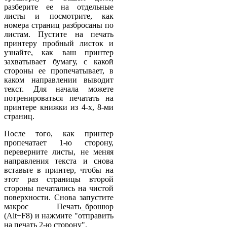
разберите ее на отдельные
листы и посмотрите, как
номера страниц разбросаны по
листам. Пустите на печать
принтеру пробный листок и
узнайте, как ваш принтер
захватывает бумагу, с какой
стороны ее пропечатывает, в
каком направлении выводит
текст. Для начала можете
потренироваться печатать на
принтере книжки из 4-х, 8-ми
страниц.
После того, как принтер
пропечатает 1-ю сторону,
переверните листы, не меняя
направления текста и снова
вставьте в принтер, чтобы на
этот раз страницы второй
стороны печатались на чистой
поверхности. Снова запустите
макрос Печать_брошюр
(Alt+F8) и нажмите "отправить
на печать 2-ю сторону".