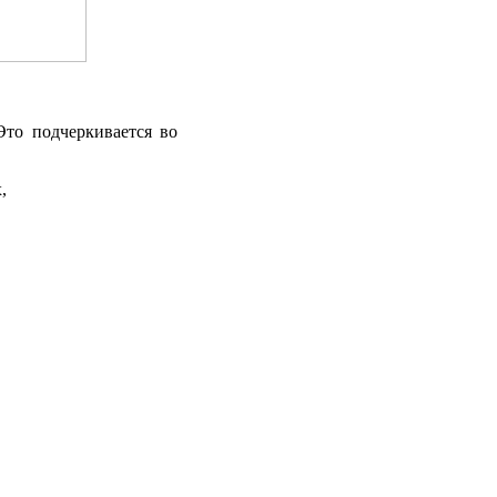
Это подчеркивается во
,