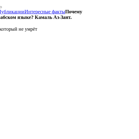
Публикации
Интересные факты
Почему
рабском языке? Камаль Аз-Зант.