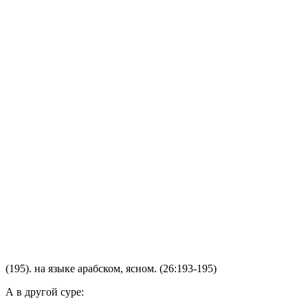
(195). на языке арабском, ясном. (26:193-195)
А в другой суре: