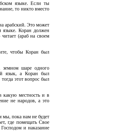
бском языке. Если ты
знание, то никто вместо
на арабский. Это может
м языке. Коран должен
 читает (араб на своем
ите, чтобы Коран был
а земном шаре одного
й язык, а Коран был
 тогда этот вопрос был
в какую местность и в
ние не народов, а это
м мы, пока нам не будет
ет, где помещать Свое
 Господом и наказание