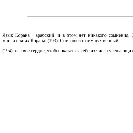
Язык Корана - арабский, и в этом нет никакого сомнения. 
многих аятах Корана: (193). Снизошел с ним дух верный
(194). на твое сердце, чтобы оказаться тебе из числа увещающих