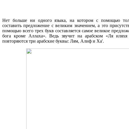
Нет больше ни одного языка, на котором с помощью тол
составить предложение с великим значением, а это присутств
помощью всего трех букв составляется самое великое предлож
бога кроме Аллаха». Ведь звучит на арабском «Ля иляхя
повторяются три арабские буквы: Лям, Алиф и Ха'.