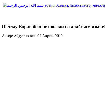
Почему Коран был ниспослан на арабском языке?
Автор: Абдуллах вкл.
02 Апрель 2010
.