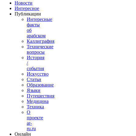
Новости
Интересное
Публикации
Интересные
факты
об
арабском
Каллиграфия
Технические
вопросы
История
/
события
Искусство
Статьи
Образование
Языки
Путешествия
Медицина
Техника
О
проекте
ar-
ru.ru
Онлайн