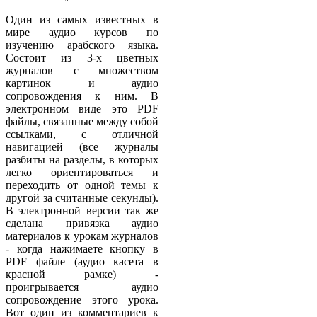
Один из самых известных в
мире аудио курсов по
изучению арабского языка.
Состоит из 3-х цветных
журналов с множеством
картинок и аудио
сопровождения к ним. В
электронном виде это PDF
файлы, связанные между собой
ссылками, с отличной
навигацией (все журналы
разбиты на разделы, в которых
легко ориентироваться и
переходить от одной темы к
другой за считанные секунды).
В электронной версии так же
сделана привязка аудио
материалов к урокам журналов
- когда нажимаете кнопку в
PDF файле (аудио касета в
красной рамке) -
проигрывается аудио
сопровождение этого урока.
Вот один из комментариев к