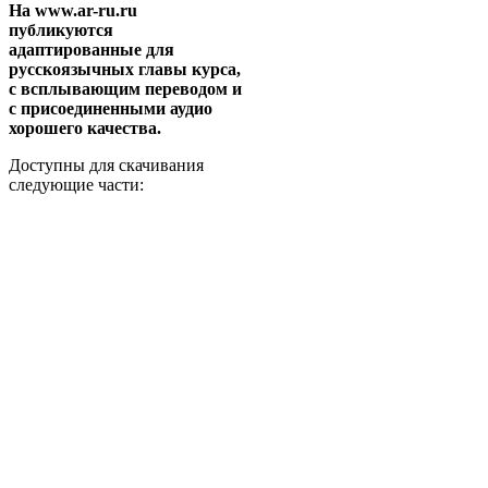
На www.ar-ru.ru
публикуются
адаптированные для
русскоязычных главы курса,
с всплывающим переводом и
c присоединенными аудио
хорошего качества.
Доступны для скачивания
следующие части: