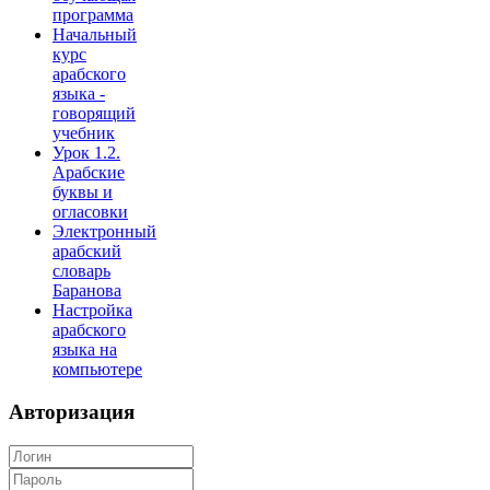
программа
Начальный
курс
арабского
языка -
говорящий
учебник
Урок 1.2.
Арабские
буквы и
огласовки
Электронный
арабский
словарь
Баранова
Настройка
арабского
языка на
компьютере
Авторизация