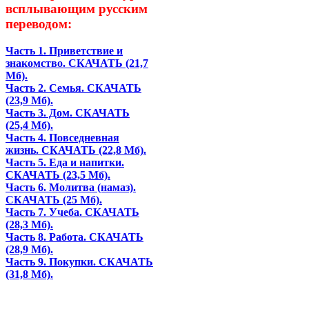
всплывающим русским
переводом:
Часть 1. Приветствие и
знакомство. СКАЧАТЬ (21,7
Мб).
Часть 2. Семья. СКАЧАТЬ
(23,9 Мб).
Часть 3. Дом. СКАЧАТЬ
(25,4 Мб).
Часть 4. Повседневная
жизнь. СКАЧАТЬ (22,8 Мб).
Часть 5. Еда и напитки.
СКАЧАТЬ (23,5 Мб).
Часть 6. Молитва (намаз).
СКАЧАТЬ (25 Мб).
Часть 7. Учеба. СКАЧАТЬ
(28,3 Мб).
Часть 8. Работа. СКАЧАТЬ
(28,9 Мб).
Часть 9. Покупки. СКАЧАТЬ
(31,8 Мб).