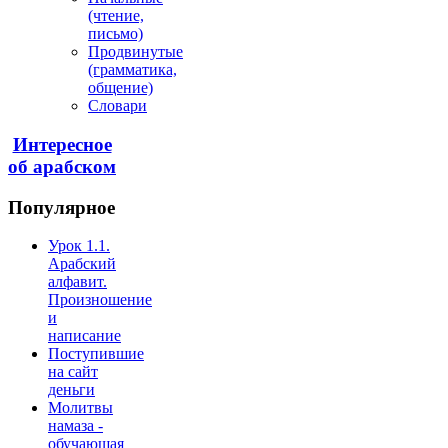
(чтение,
письмо)
Продвинутые
(грамматика,
общение)
Словари
Интересное
об арабском
Популярное
Урок 1.1.
Арабский
алфавит.
Произношение
и
написание
Поступившие
на сайт
деньги
Молитвы
намаза -
обучающая