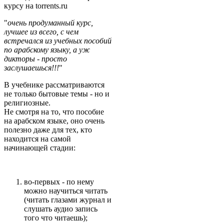
курсу на torrents.ru
"
очень продуманный курс,
лучшее из всего, с чем
встречался из учебных пособий
по арабскому языку, а уж
дикторы - просто
заслушаешься!!!
"
В учебнике рассматриваются
не только бытовые темы - но и
религиозные.
Не смотря на то, что пособие
на арабском языке, оно очень
полезно даже для тех, кто
находится на самой
начинающей стадии:
во-первых - по нему
можно научиться читать
(читать глазами журнал и
слушать аудио запись
того что читаешь);