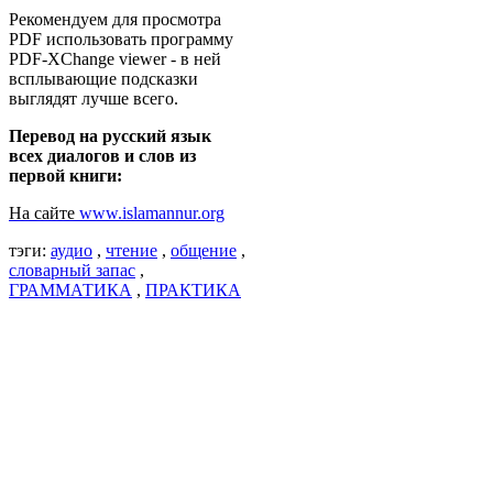
Рекомендуем для просмотра
PDF использовать программу
PDF-XChange viewer - в ней
всплывающие подсказки
выглядят лучше всего.
Перевод на русский язык
всех диалогов и слов из
первой книги:
На сайте
www.islamannur.org
тэги:
аудио
,
чтение
,
общение
,
словарный запас
,
ГРАММАТИКА
,
ПРАКТИКА