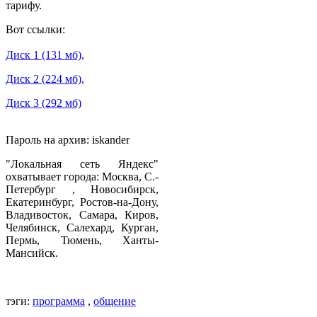
тарифу.
Вот ссылки:
Диск 1 (131 мб),
Диск 2 (224 мб),
Диск 3 (292 мб)
Пароль на архив: iskander
"Локальная сеть Яндекс"
охватывает города: Москва, С.-
Петербург , Новосибирск,
Екатеринбург, Ростов-на-Дону,
Владивосток, Самара, Киров,
Челябинск, Салехард, Курган,
Пермь, Тюмень, Ханты-
Мансийск.
тэги:
программа
,
общение