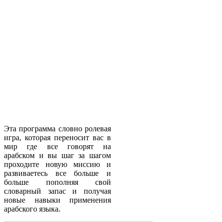
Эта программа словно ролевая
игра, которая переносит вас в
мир где все говорят на
арабском и вы шаг за шагом
проходите новую миссию и
развиваетесь все больше и
больше пополняя свой
словарный запас и получая
новые навыки применения
арабского языка.