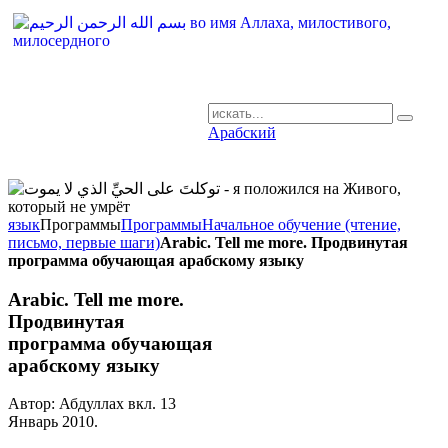
Арабский
AR-RU.RU
сайт арабского языка
язык
Программы
Программы
Начальное обучение (чтение,
письмо, первые шаги)
Arabic. Tell me more. Продвинутая
программа обучающая арабскому языку
Arabic. Tell me more.
Продвинутая
программа обучающая
арабскому языку
Автор: Абдуллах вкл.
13
Январь 2010
.