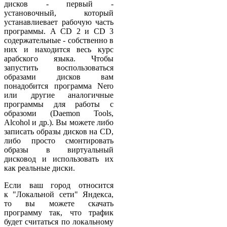
дисков - первый -
установочный, который
устанавлиевает рабочую часть
программы. А CD 2 и CD 3
содержательные - собственно в
них и находится весь курс
арабского языка. Чтобы
запустить воспользоваться
образами дисков вам
понадобится программа Nero
или другие аналогичные
программы для работы с
образоми (Daemon Tools,
Alcohol и др.). Вы можете либо
записать образы дисков на CD,
либо просто смонтировать
образы в виртуальный
дисковод и использовать их
как реальные диски.
Если ваш город относится
к "Локальной сети" Яндекса,
то вы можете скачать
программу так, что трафик
будет считаться по локальному